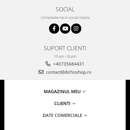
SOCIAL
Urmareste-ne in social media
SUPORT CLIENTI
10 am -18 pm
+40735684431
contact@dichisshop.ro
MAGAZINUL MEU
CLIENTI
DATE COMERCIALE