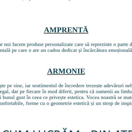
AMPRENTĂ
ar noi facem produse personalizate care să reprezinte o parte d
ntală pe care o are un cadou dedicat și încărcătura emoțională
ARMONIE
ește pe sine, iar sentimentul de încredere trezește adevăruri 
ii egal, dar pe fiecare în mod diferit, pentru că oamenii au limba
 bunul gust în ceea ce privește estetica. Vocea noastră se mate
confortabile, forme cu o geometrie estetică și un strop de insp