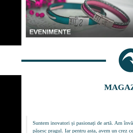
MAGAZ
Suntem inovatori și pasionați de artă. Am învă
pășesc pragul. Iar pentru asta, avem un crez ce