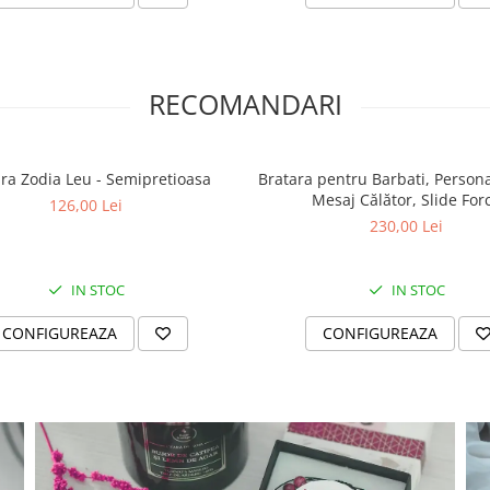
RECOMANDARI
ra Zodia Leu - Semipretioasa
Bratara pentru Barbati, Persona
Mesaj Călător, Slide For
126,00 Lei
230,00 Lei
IN STOC
IN STOC
CONFIGUREAZA
CONFIGUREAZA