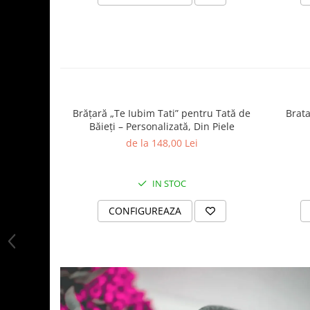
Brățară „Te Iubim Tati” pentru Tată de
Brata
Băieți – Personalizată, Din Piele
de la 148,00 Lei
IN STOC
CONFIGUREAZA