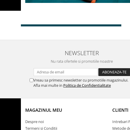
NEWSLETTER
Nu rata ofertele si promotiile noastre
Vreau sa primesc newsletter cu promotiile magazinului.
Afla mai multe in
Politica de Confidentialitate
MAGAZINUL MEU
CLIENTI
Despre noi
Intrebari 
Termeni si Conditii
Metode de