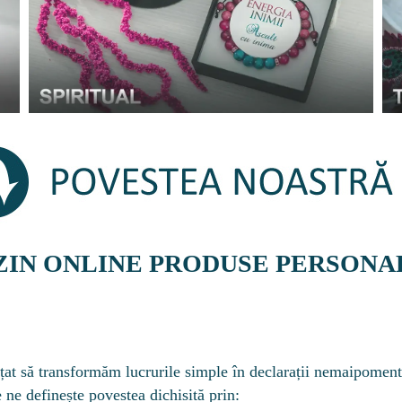
IN ONLINE PRODUSE PERSONA
țat să transformăm lucrurile simple în declarații nemaipoment
 ne definește povestea dichisită prin: