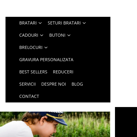
BRATARI
SETURI BRATARI
CADOURI
BUTONI
BRELOCURI
GRAVURA PERSONALIZATA
BEST SELLERS
REDUCERI
SERVICII
DESPRE NOI
BLOG
CONTACT