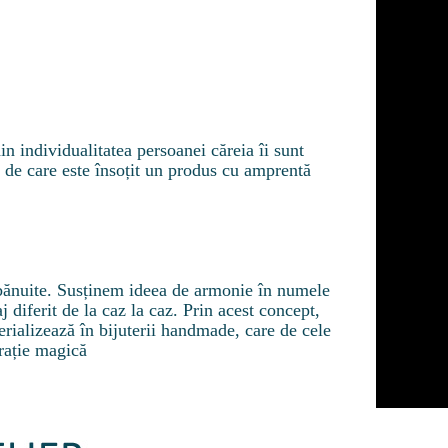
in individualitatea persoanei căreia îi sunt
 de care este însoțit un produs cu amprentă
nebănuite. Susținem ideea de armonie în numele
j diferit de la caz la caz. Prin acest concept,
rializează în bijuterii handmade, care de cele
irație magică