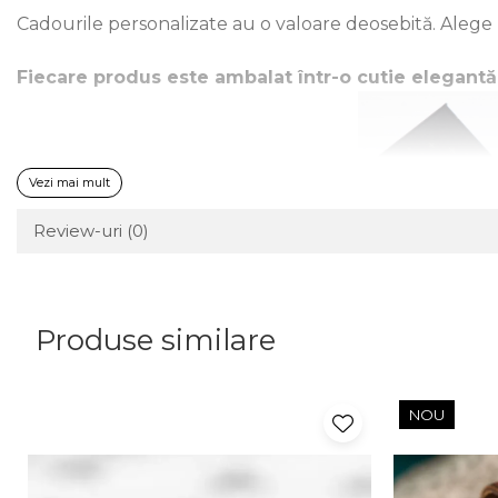
Cadourile personalizate au o valoare deosebită. Alege
Fiecare produs este ambalat într-o cutie elegant
Vezi mai mult
Review-uri
(0)
Produse similare
NOU