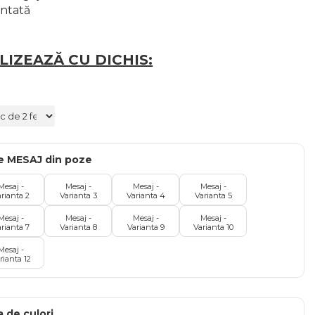
antată
IZEAZĂ CU DICHIS:
de MESAJ din poze
Mesaj -
Mesaj -
Mesaj -
Mesaj -
rianta 2
Varianta 3
Varianta 4
Varianta 5
Mesaj -
Mesaj -
Mesaj -
Mesaj -
rianta 7
Varianta 8
Varianta 9
Varianta 10
Mesaj -
rianta 12
 de culori