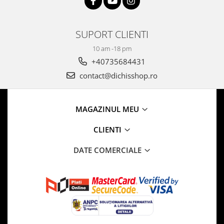
SUPORT CLIENTI
10 am -18 pm
+40735684431
contact@dichisshop.ro
MAGAZINUL MEU
CLIENTI
DATE COMERCIALE