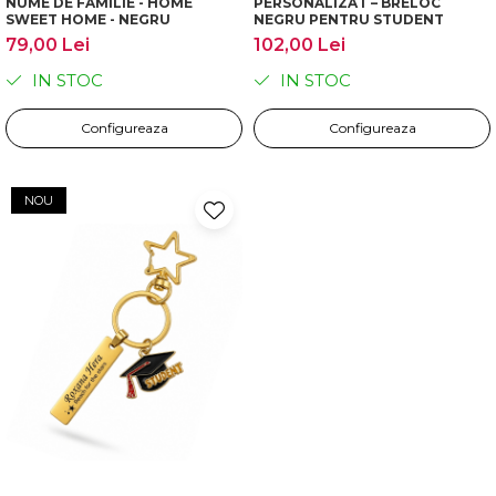
NUME DE FAMILIE - HOME
PERSONALIZAT – BRELOC
SWEET HOME - NEGRU
NEGRU PENTRU STUDENT
79,00 Lei
102,00 Lei
IN STOC
IN STOC
Configureaza
Configureaza
NOU