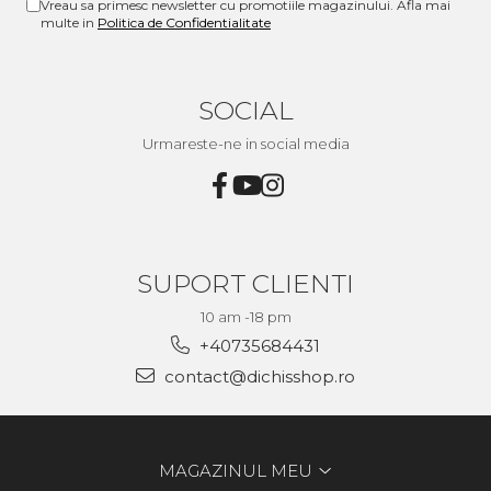
Vreau sa primesc newsletter cu promotiile magazinului. Afla mai
multe in
Politica de Confidentialitate
SOCIAL
Urmareste-ne in social media
SUPORT CLIENTI
10 am -18 pm
+40735684431
contact@dichisshop.ro
MAGAZINUL MEU