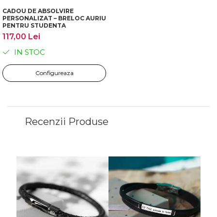
CADOU DE ABSOLVIRE
PERSONALIZAT – BRELOC AURIU
PENTRU STUDENTA
117,00 Lei
IN STOC
Configureaza
Recenzii Produse