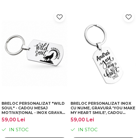
BRELOC PERSONALIZAT "WILD
BRELOC PERSONALIZAT INOX
SOUL" - CADOU MESAJ
CU NUME, GRAVURĂ 'YOU MAKE
MOTIVAȚIONAL - INOX GRAVAT
MY HEART SMILE', CADOU
LASER - IDEI CADOURI
EMOȚIONAL CUPLU
59,00 Lei
59,00 Lei
IN STOC
IN STOC