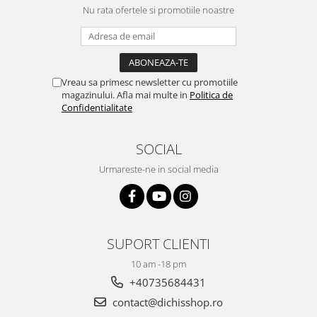
Nu rata ofertele si promotiile noastre
Vreau sa primesc newsletter cu promotiile
magazinului. Afla mai multe in
Politica de
Confidentialitate
SOCIAL
Urmareste-ne in social media
SUPORT CLIENTI
10 am -18 pm
+40735684431
contact@dichisshop.ro