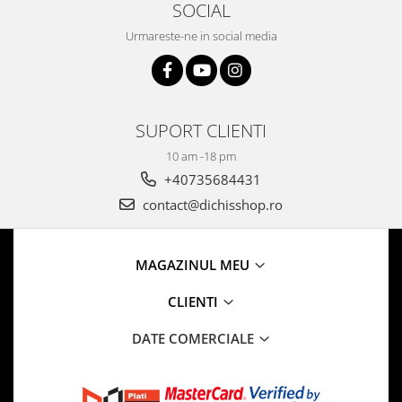
SOCIAL
Urmareste-ne in social media
SUPORT CLIENTI
10 am -18 pm
+40735684431
contact@dichisshop.ro
MAGAZINUL MEU
CLIENTI
DATE COMERCIALE