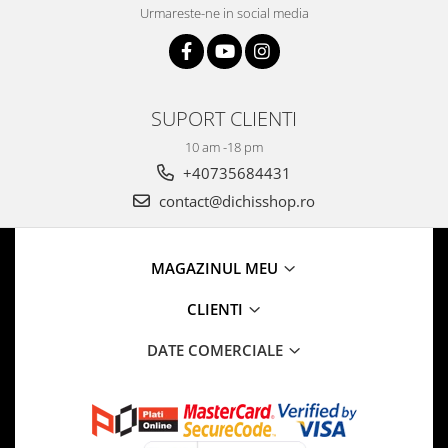
Urmareste-ne in social media
SUPORT CLIENTI
10 am -18 pm
+40735684431
contact@dichisshop.ro
MAGAZINUL MEU
CLIENTI
DATE COMERCIALE