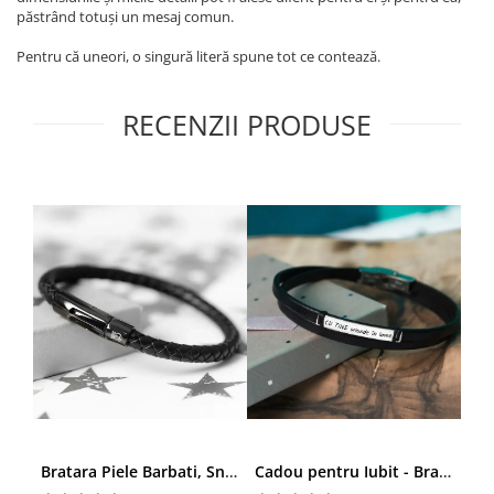
păstrând totuși un mesaj comun.
Pentru că uneori, o singură literă spune tot ce contează.
RECENZII PRODUSE
Bratara Piele Barbati, Snur Impletit si Inox Negru Cromat
Cadou pentru Iubit - Bratara din Piele si Argint - mesaj Cu tine