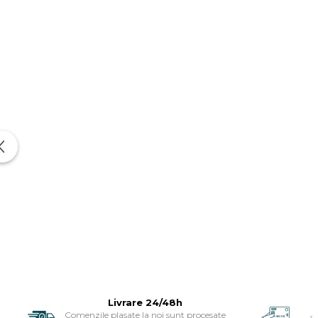
Livrare 24/48h
Comenzile plasate la noi sunt procesate