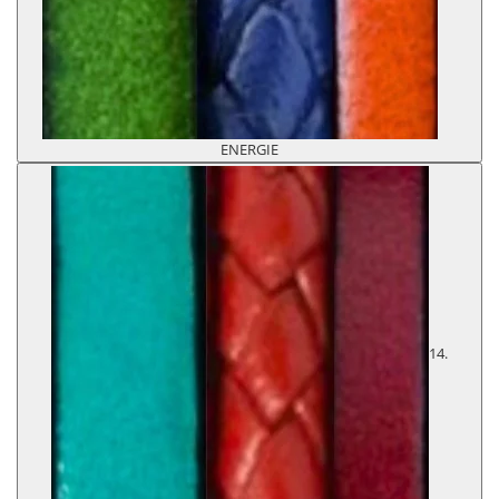
ENERGIE
14.