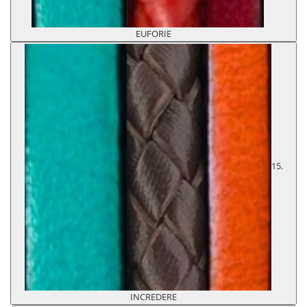
EUFORIE
15.
INCREDERE