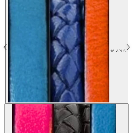
16. APUS