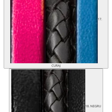
17.
CURAJ
18. NEGRU