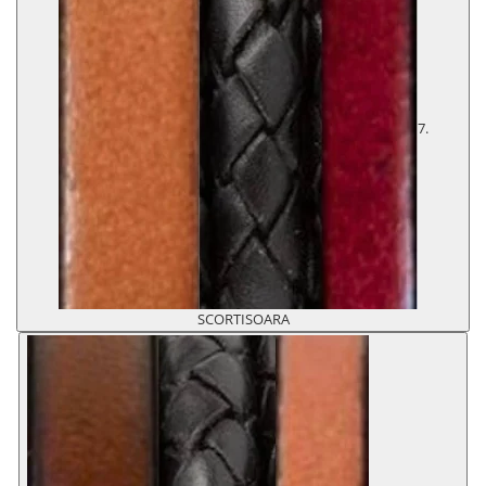
7.
SCORTISOARA