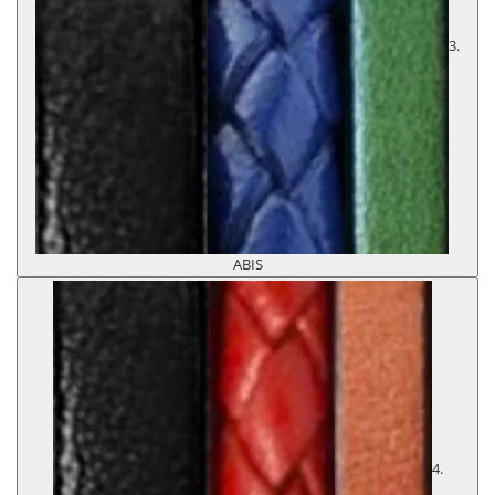
3.
ABIS
4.