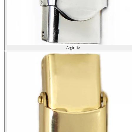
Argintie