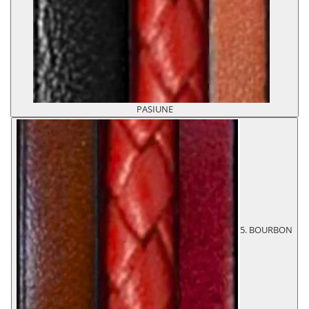
PASIUNE
5. BOURBON