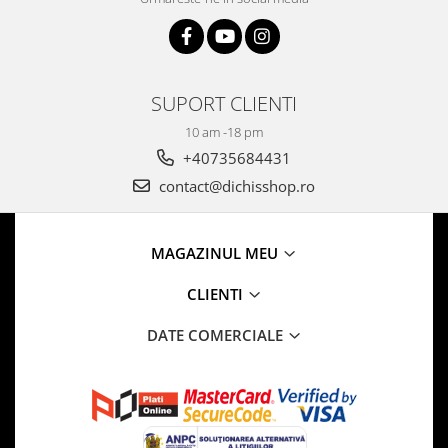
SUPORT CLIENTI
10 am -18 pm
+40735684431
contact@dichisshop.ro
MAGAZINUL MEU
CLIENTI
DATE COMERCIALE