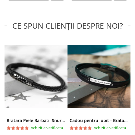
CE SPUN CLIENȚII DESPRE NOI?
Bratara Piele Barbati, Snur Impletit si Inox Negru Cromat
Cadou pentru Iubit - Bratara din Piele si Argint - mesaj Cu tine
Achizitie verificata
Achizitie verificata