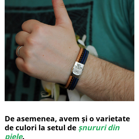
De asemenea, avem și o varietate
de culori la setul de
șnururi din
piele
.