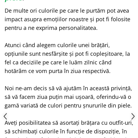
De multe ori culorile pe care le purtăm pot avea
impact asupra emoțiilor noastre și pot fi folosite
pentru a ne exprima personalitatea.
Atunci când alegem culorile unei brățări,
opțiunile sunt nesfârșite și pot fi copleșitoare, la
fel ca deciziile pe care le luăm zilnic când
hotărâm ce vom purta în ziua respectivă.
Noi ne-am decis să vă ajutăm în această privință,
să vă facem ziua puțin mai ușoară, oferindu-vă o
gamă variată de culori pentru șnururile din piele.
Aveți posibilitatea să asortați brățara cu outfit-uri,
să schimbați culorile în funcție de dispoziție, în