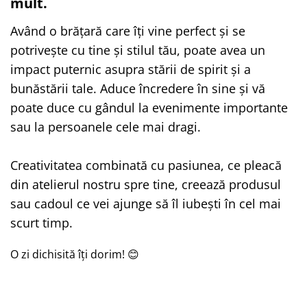
mult.
Având o brățară care îți vine perfect și se
potrivește cu tine și stilul tău, poate avea un
impact puternic asupra stării de spirit și a
bunăstării tale. Aduce încredere în sine și vă
poate duce cu gândul la evenimente importante
sau la persoanele cele mai dragi.
Creativitatea combinată cu pasiunea, ce pleacă
din atelierul nostru spre tine, creează produsul
sau cadoul ce vei ajunge să îl iubești în cel mai
scurt timp.
O zi dichisită îți dorim! 😊