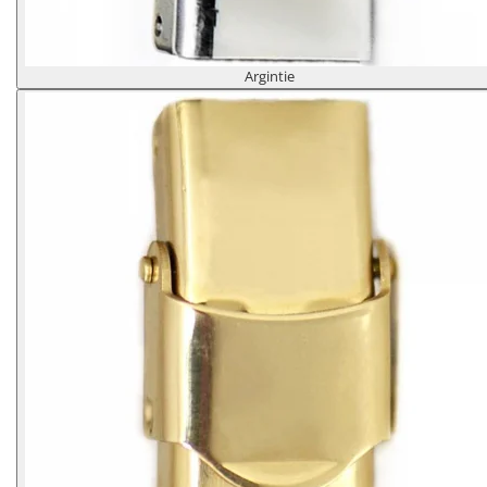
Argintie