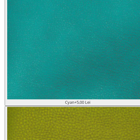
Cyan
+5,00 Lei