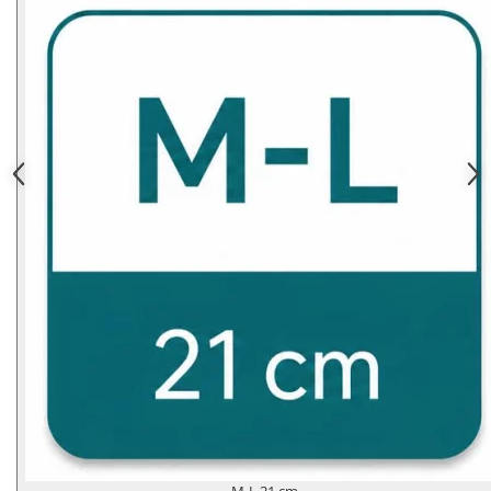
M-L 21 cm