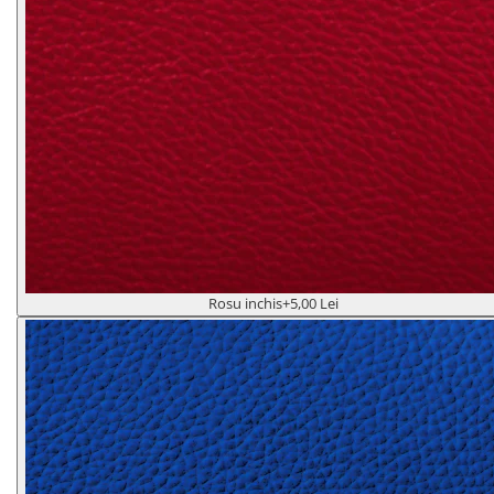
Rosu inchis
+5,00 Lei