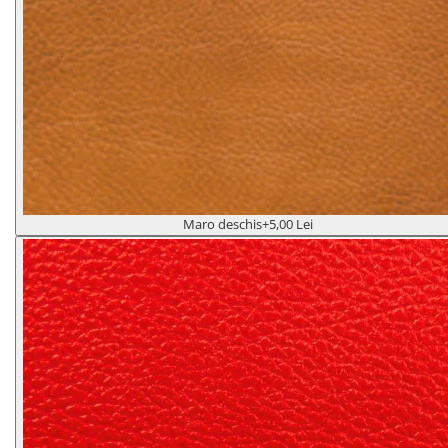
Maro deschis
+5,00 Lei