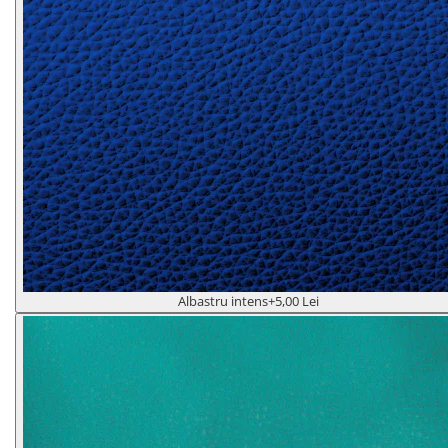
Albastru intens
+5,00 Lei