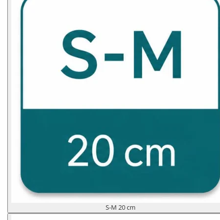
S-M 20 cm