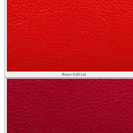
Rosu
+5,00 Lei