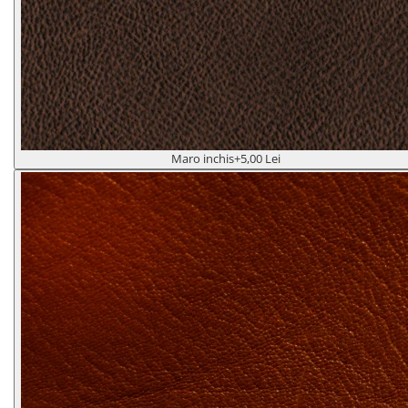
Maro inchis
+5,00 Lei