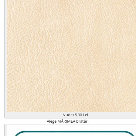
Nude
+5,00 Lei
Alege MĂRIMEA brățării