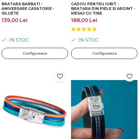
BRATARA BARBATI -
CADOU PENTRU IUBIT -
ANIVERSARE CASATORIE -
BRATARA DIN PIELE SI ARGINT -
SILUETE
MESAJ CU TINE
139,00 Lei
188,00 Lei
IN STOC
IN STOC
Configureaza
Configureaza