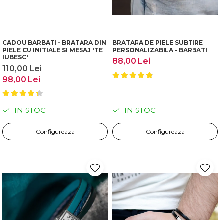
CADOU BARBATI - BRATARA DIN
BRATARA DE PIELE SUBTIRE
PIELE CU INITIALE SI MESAJ 'TE
PERSONALIZABILA - BARBATI
IUBESC'
88,00 Lei
110,00 Lei
98,00 Lei
IN STOC
IN STOC
Configureaza
Configureaza