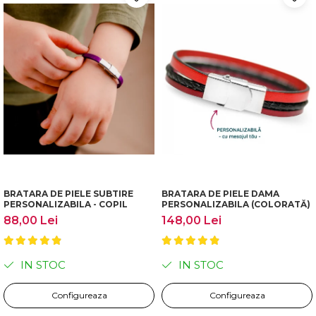
BRATARA DE PIELE SUBTIRE
BRATARA DE PIELE DAMA
PERSONALIZABILA - COPIL
PERSONALIZABILA (COLORATĂ)
88,00 Lei
148,00 Lei
IN STOC
IN STOC
Configureaza
Configureaza