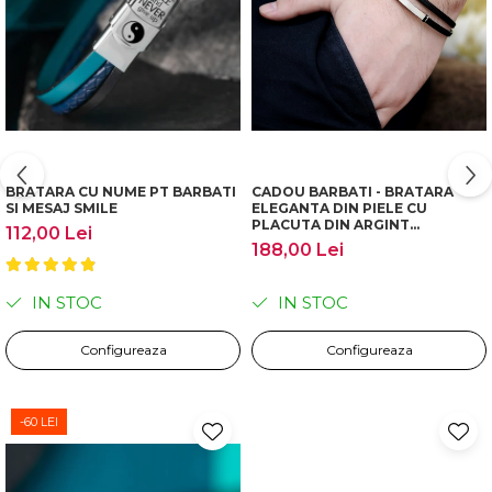
BRATARA CU NUME PT BARBATI
CADOU BARBATI - BRATARA
SI MESAJ SMILE
ELEGANTA DIN PIELE CU
PLACUTA DIN ARGINT
112,00 Lei
PERSONALIZABILA
188,00 Lei
IN STOC
IN STOC
Configureaza
Configureaza
-60 LEI