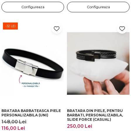
Configureaza
Configureaza
-32 LEI
BRATARA BARBATEASCA PIELE
BRATARA DIN PIELE, PENTRU
PERSONALIZABILA (UNI)
BARBATI, PERSONALIZABILA,
SLIDE FORCE (CASUAL)
148,00 Lei
250,00 Lei
116,00 Lei