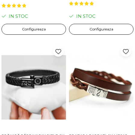
IN STOC
IN STOC
Configureaza
Configureaza