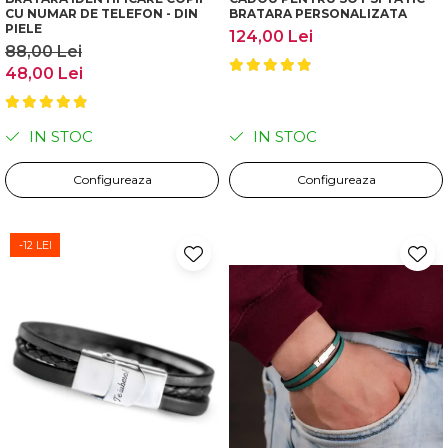
CU NUMAR DE TELEFON - DIN
BRATARA PERSONALIZATA
PIELE
124,00 Lei
88,00 Lei
48,00 Lei
IN STOC
IN STOC
Configureaza
Configureaza
-12 LEI