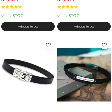
IN STOC
IN STOC
Adauga in cos
Adauga in cos