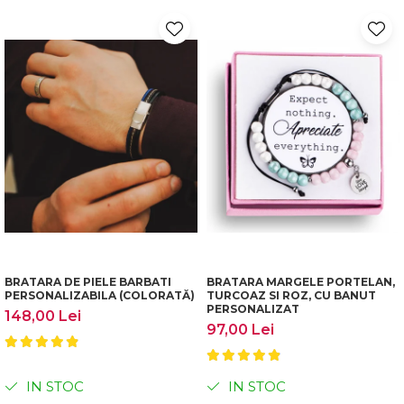
BRATARA DE PIELE BARBATI
BRATARA MARGELE PORTELAN,
PERSONALIZABILA (COLORATĂ)
TURCOAZ SI ROZ, CU BANUT
PERSONALIZAT
148,00 Lei
97,00 Lei
IN STOC
IN STOC