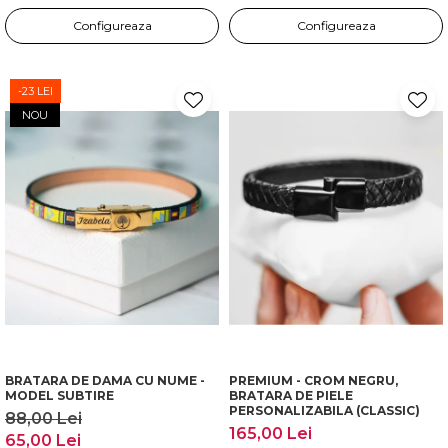
Configureaza
Configureaza
-23 LEI
NOU
BRATARA DE DAMA CU NUME -
PREMIUM - CROM NEGRU,
MODEL SUBTIRE
BRATARA DE PIELE
PERSONALIZABILA (CLASSIC)
88,00 Lei
165,00 Lei
65,00 Lei