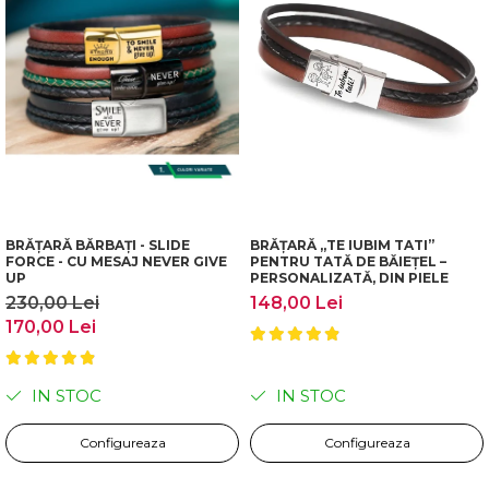
BRĂȚARĂ BĂRBAȚI - SLIDE
BRĂȚARĂ „TE IUBIM TATI”
FORCE - CU MESAJ NEVER GIVE
PENTRU TATĂ DE BĂIEȚEL –
UP
PERSONALIZATĂ, DIN PIELE
230,00 Lei
148,00 Lei
170,00 Lei
IN STOC
IN STOC
Configureaza
Configureaza