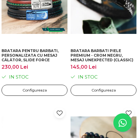
BRATARA PENTRU BARBATI,
BRATARA BARBATI PIELE
PERSONALIZATA CU MESAJ
PREMIUM - CROM NEGRU,
CĂLĂTOR, SLIDE FORCE
MESAJ UNEXPECTED (CLASSIC)
230,00 Lei
145,00 Lei
IN STOC
IN STOC
Configureaza
Configureaza