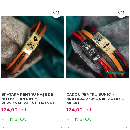
BRĂȚARĂ PENTRU NAȘII DE
CADOU PENTRU BUNICI -
BOTEZ – DIN PIELE,
BRATARA PERSONALIZATA CU
PERSONALIZATĂ CU MESAJ
MESAJ
124,00 Lei
124,00 Lei
IN STOC
IN STOC