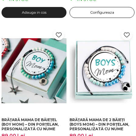
Adauga in cos
Configureaza
BRĂȚARĂ MAMA DE BĂIEȚEL
BRĂȚARĂ MAMA DE 2 BĂIEȚI
(BOY MOM) – DIN PORȚELAN,
(BOYS MOM) – DIN PORȚELAN,
PERSONALIZATĂ CU NUME
PERSONALIZATĂ CU NUME
89,00 Lei
89,00 Lei