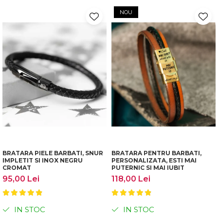
NOU
BRATARA PIELE BARBATI, SNUR
BRATARA PENTRU BARBATI,
IMPLETIT SI INOX NEGRU
PERSONALIZATA, ESTI MAI
CROMAT
PUTERNIC SI MAI IUBIT
95,00 Lei
118,00 Lei
IN STOC
IN STOC