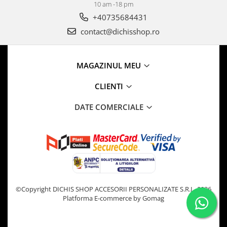
10 am -18 pm
+40735684431
contact@dichisshop.ro
MAGAZINUL MEU
CLIENTI
DATE COMERCIALE
©Copyright DICHIS SHOP ACCESORII PERSONALIZATE S.R.L. 2026
Platforma E-commerce by Gomag