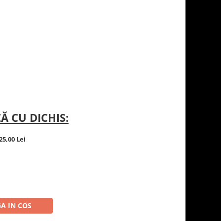
Ă CU DICHIS:
25,00 Lei
A IN COS