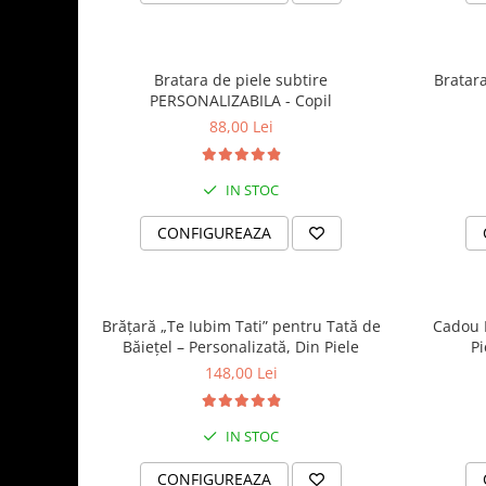
Bratara de piele subtire
Bratar
PERSONALIZABILA - Copil
88,00 Lei
IN STOC
CONFIGUREAZA
Brățară „Te Iubim Tati” pentru Tată de
Cadou B
Băiețel – Personalizată, Din Piele
Pi
148,00 Lei
IN STOC
CONFIGUREAZA