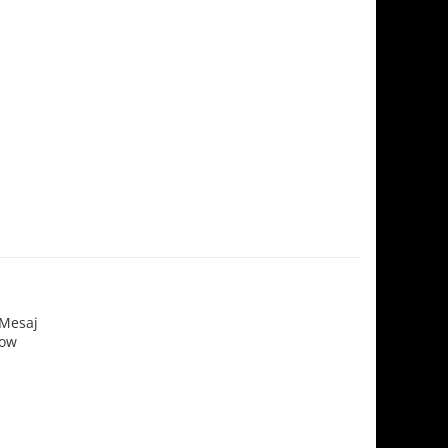
 Mesaj
Now