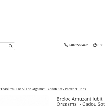
+40735684431
0,00
"Thank You For All The Orgasms" - Cadou Soț / Partener - Inox
Breloc Amuzant Iubit -
Orgasms" - Cadou Soț /