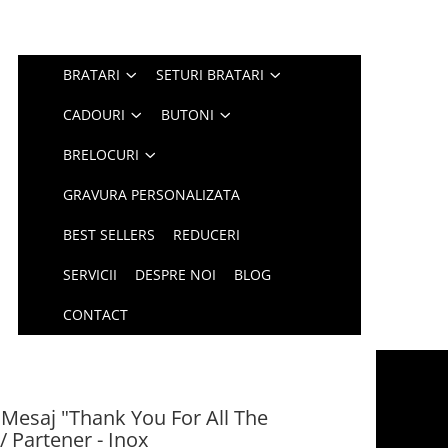
BRATARI
SETURI BRATARI
CADOURI
BUTONI
BRELOCURI
GRAVURA PERSONALIZATA
BEST SELLERS
REDUCERI
SERVICII
DESPRE NOI
BLOG
CONTACT
 Mesaj "Thank You For All The
 Partener - Inox