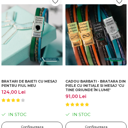
BRATARI DE BAIETI CU MESAJ
CADOU BARBATI - BRATARA DIN
PENTRU FIUL MEU
PIELE CU INITIALE SI MESAJ 'CU
TINE ORIUNDE ÎN LUME'
124,00 Lei
91,00 Lei
IN STOC
IN STOC
Configureaza
Configureaza