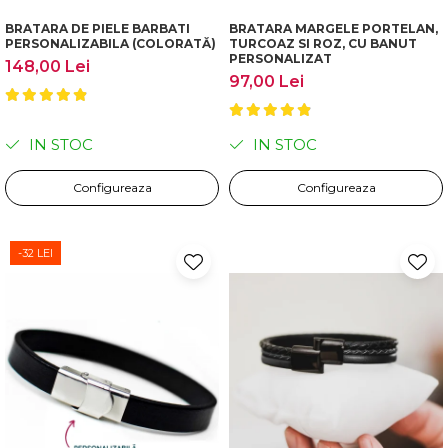
BRATARA DE PIELE BARBATI
BRATARA MARGELE PORTELAN,
PERSONALIZABILA (COLORATĂ)
TURCOAZ SI ROZ, CU BANUT
PERSONALIZAT
148,00 Lei
97,00 Lei
IN STOC
IN STOC
Configureaza
Configureaza
-32 LEI