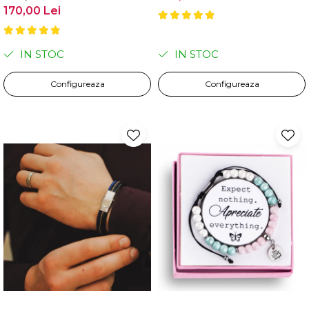
170,00 Lei
IN STOC
IN STOC
Configureaza
Configureaza