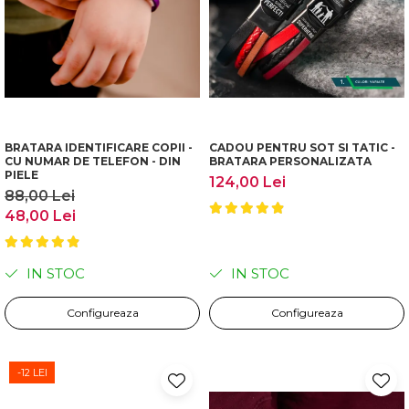
BRATARA IDENTIFICARE COPII -
CADOU PENTRU SOT SI TATIC -
CU NUMAR DE TELEFON - DIN
BRATARA PERSONALIZATA
PIELE
124,00 Lei
88,00 Lei
48,00 Lei
IN STOC
IN STOC
Configureaza
Configureaza
-12 LEI