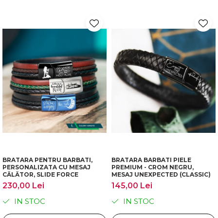
BRATARA PENTRU BARBATI,
BRATARA BARBATI PIELE
PERSONALIZATA CU MESAJ
PREMIUM - CROM NEGRU,
CĂLĂTOR, SLIDE FORCE
MESAJ UNEXPECTED (CLASSIC)
230,00 Lei
145,00 Lei
IN STOC
IN STOC