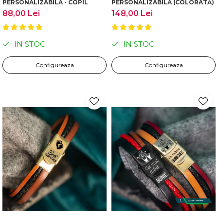
PERSONALIZABILA - COPIL
PERSONALIZABILA (COLORATĂ)
88,00 Lei
148,00 Lei
IN STOC
IN STOC
Configureaza
Configureaza