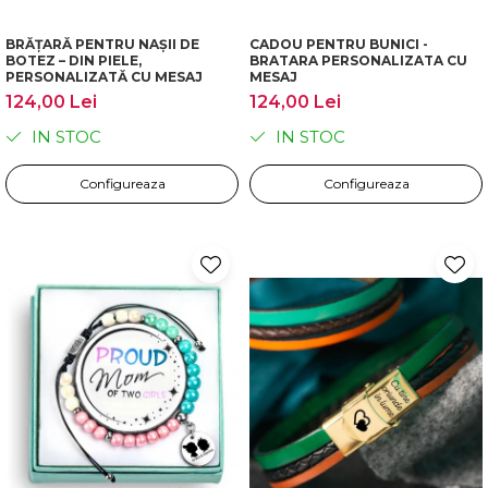
BRĂȚARĂ PENTRU NAȘII DE
CADOU PENTRU BUNICI -
BOTEZ – DIN PIELE,
BRATARA PERSONALIZATA CU
PERSONALIZATĂ CU MESAJ
MESAJ
124,00 Lei
124,00 Lei
IN STOC
IN STOC
Configureaza
Configureaza