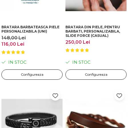
BRATARA BARBATEASCA PIELE
BRATARA DIN PIELE, PENTRU
PERSONALIZABILA (UNI)
BARBATI, PERSONALIZABILA,
SLIDE FORCE (CASUAL)
148,00 Lei
250,00 Lei
116,00 Lei
IN STOC
IN STOC
Configureaza
Configureaza