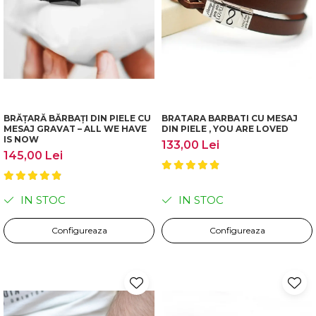
BRĂȚARĂ BĂRBAȚI DIN PIELE CU
BRATARA BARBATI CU MESAJ
MESAJ GRAVAT – ALL WE HAVE
DIN PIELE , YOU ARE LOVED
IS NOW
133,00 Lei
145,00 Lei
IN STOC
IN STOC
Configureaza
Configureaza