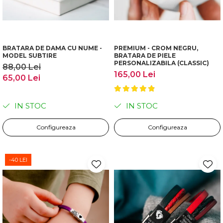
BRATARA DE DAMA CU NUME -
PREMIUM - CROM NEGRU,
MODEL SUBTIRE
BRATARA DE PIELE
PERSONALIZABILA (CLASSIC)
88,00 Lei
165,00 Lei
65,00 Lei
IN STOC
IN STOC
Configureaza
Configureaza
-40 LEI