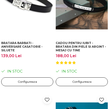
BRATARA BARBATI -
CADOU PENTRU IUBIT -
ANIVERSARE CASATORIE -
BRATARA DIN PIELE SI ARGINT -
SILUETE
MESAJ CU TINE
139,00 Lei
188,00 Lei
IN STOC
IN STOC
Configureaza
Configureaza