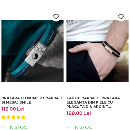
BRATARA CU NUME PT BARBATI
CADOU BARBATI - BRATARA
SI MESAJ SMILE
ELEGANTA DIN PIELE CU
PLACUTA DIN ARGINT
112,00 Lei
PERSONALIZABILA
188,00 Lei
IN STOC
IN STOC