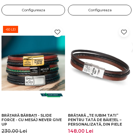
Configureaza
Configureaza
-60 LEI
BRĂȚARĂ BĂRBAȚI - SLIDE
BRĂȚARĂ „TE IUBIM TATI”
FORCE - CU MESAJ NEVER GIVE
PENTRU TATĂ DE BĂIEȚEL –
UP
PERSONALIZATĂ, DIN PIELE
230,00 Lei
148,00 Lei