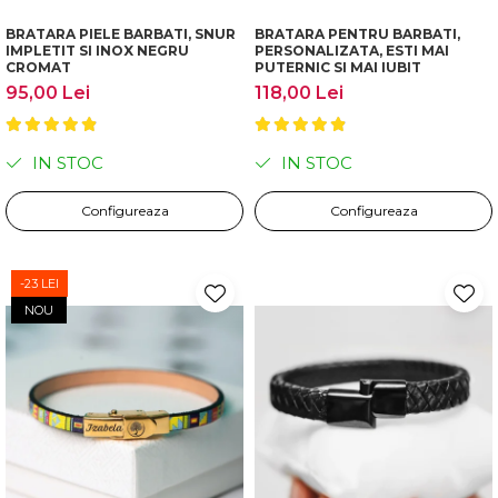
BRATARA PIELE BARBATI, SNUR
BRATARA PENTRU BARBATI,
IMPLETIT SI INOX NEGRU
PERSONALIZATA, ESTI MAI
CROMAT
PUTERNIC SI MAI IUBIT
95,00 Lei
118,00 Lei
IN STOC
IN STOC
Configureaza
Configureaza
-23 LEI
NOU