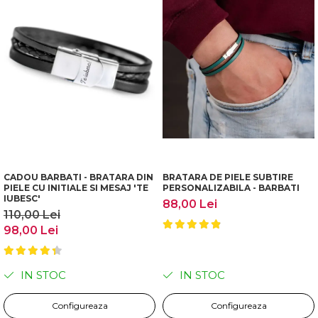
CADOU BARBATI - BRATARA DIN
BRATARA DE PIELE SUBTIRE
PIELE CU INITIALE SI MESAJ 'TE
PERSONALIZABILA - BARBATI
IUBESC'
88,00 Lei
110,00 Lei
98,00 Lei
IN STOC
IN STOC
Configureaza
Configureaza