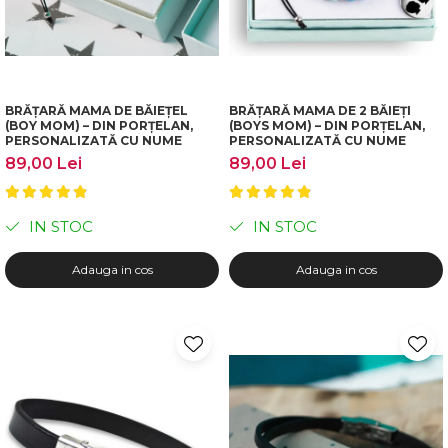
BRĂȚARĂ MAMA DE BĂIEȚEL
BRĂȚARĂ MAMA DE 2 BĂIEȚI
(BOY MOM) – DIN PORȚELAN,
(BOYS MOM) – DIN PORȚELAN,
PERSONALIZATĂ CU NUME
PERSONALIZATĂ CU NUME
89,00 Lei
89,00 Lei
IN STOC
IN STOC
Adauga in cos
Adauga in cos