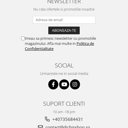
NEWSLETTER
Nu rata ofertele si promotiile noastre
Vreau sa primesc newsletter cu promotiile
magazinului. Afla mai multe in
Politica de
Confidentialitate
SOCIAL
Urmareste-ne in social media
SUPORT CLIENTI
10 am -18 pm
+40735684431
contact@dichisshop.ro