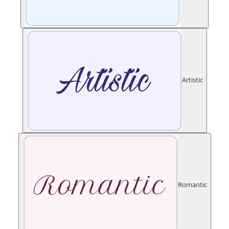
Artistic
Romantic