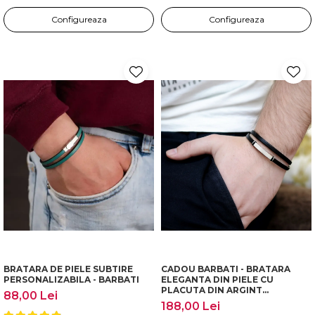
Configureaza
Configureaza
BRATARA DE PIELE SUBTIRE
CADOU BARBATI - BRATARA
PERSONALIZABILA - BARBATI
ELEGANTA DIN PIELE CU
PLACUTA DIN ARGINT
88,00 Lei
PERSONALIZABILA
188,00 Lei