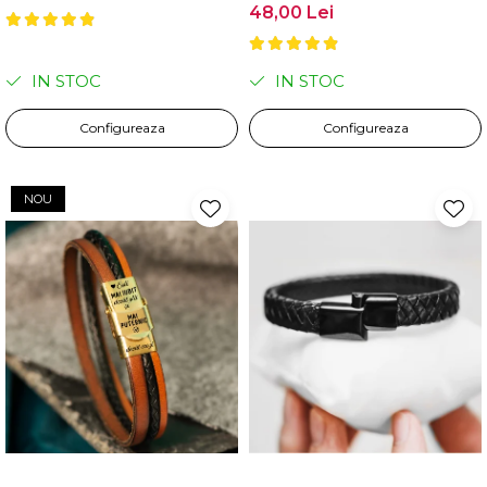
48,00 Lei
IN STOC
IN STOC
Configureaza
Configureaza
NOU