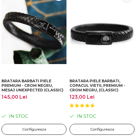
BRATARA BARBATI PIELE
BRATARA PIELE BARBATI,
PREMIUM - CROM NEGRU,
COPACUL VIETII, PREMIUM -
MESAJ UNEXPECTED (CLASSIC)
CROM NEGRU, (CLASSIC)
145,00 Lei
123,00 Lei
IN STOC
IN STOC
Configureaza
Configureaza