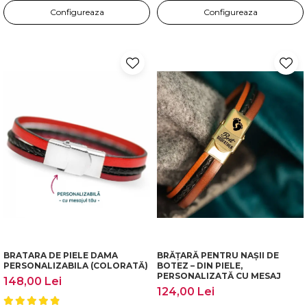
Configureaza
Configureaza
BRATARA DE PIELE DAMA
BRĂȚARĂ PENTRU NAȘII DE
PERSONALIZABILA (COLORATĂ)
BOTEZ – DIN PIELE,
PERSONALIZATĂ CU MESAJ
148,00 Lei
124,00 Lei