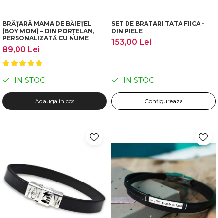
BRĂȚARĂ MAMA DE BĂIEȚEL
SET DE BRATARI TATA FIICA -
(BOY MOM) – DIN PORȚELAN,
DIN PIELE
PERSONALIZATĂ CU NUME
153,00 Lei
89,00 Lei
IN STOC
IN STOC
Adauga in cos
Configureaza