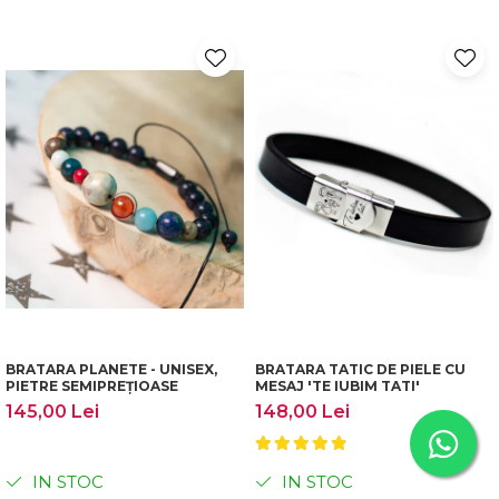
BRATARA PLANETE - UNISEX,
BRATARA TATIC DE PIELE CU
PIETRE SEMIPREȚIOASE
MESAJ 'TE IUBIM TATI'
145,00 Lei
148,00 Lei
IN STOC
IN STOC