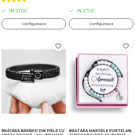
IN STOC
IN STOC
Configureaza
Configureaza
BRĂȚARĂ BĂRBAȚI DIN PIELE CU
BRATARA MARGELE PORTELAN,