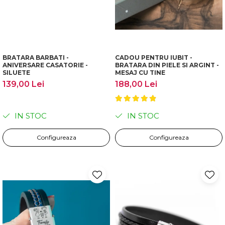
BRATARA BARBATI -
CADOU PENTRU IUBIT -
ANIVERSARE CASATORIE -
BRATARA DIN PIELE SI ARGINT -
SILUETE
MESAJ CU TINE
139,00 Lei
188,00 Lei
IN STOC
IN STOC
Configureaza
Configureaza