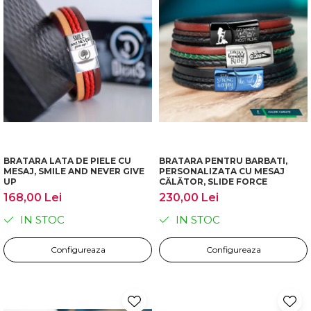
BRATARA LATA DE PIELE CU
BRATARA PENTRU BARBATI,
MESAJ, SMILE AND NEVER GIVE
PERSONALIZATA CU MESAJ
UP
CĂLĂTOR, SLIDE FORCE
168,00 Lei
230,00 Lei
IN STOC
IN STOC
Configureaza
Configureaza