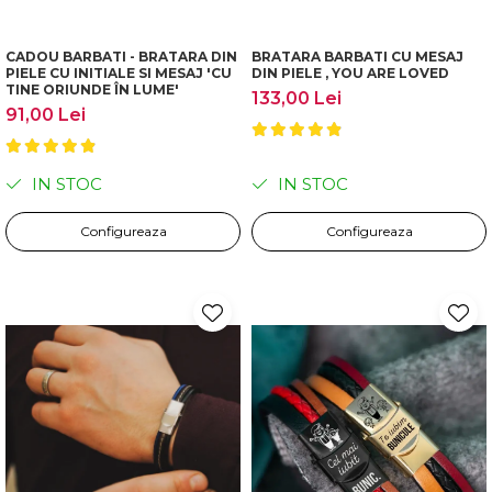
CADOU BARBATI - BRATARA DIN
BRATARA BARBATI CU MESAJ
PIELE CU INITIALE SI MESAJ 'CU
DIN PIELE , YOU ARE LOVED
TINE ORIUNDE ÎN LUME'
133,00 Lei
91,00 Lei
IN STOC
IN STOC
Configureaza
Configureaza