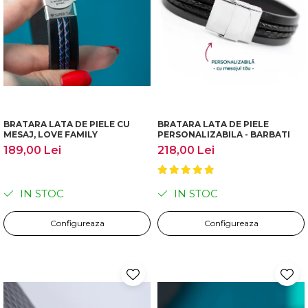
BRATARA LATA DE PIELE CU
BRATARA LATA DE PIELE
MESAJ, LOVE FAMILY
PERSONALIZABILA - BARBATI
189,00 Lei
218,00 Lei
IN STOC
IN STOC
Configureaza
Configureaza