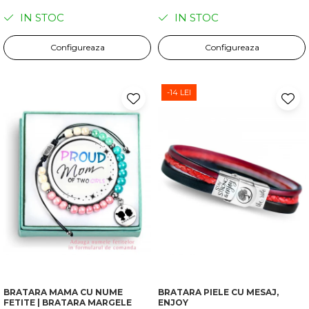
IN STOC
IN STOC
Configureaza
Configureaza
-14 LEI
BRATARA MAMA CU NUME
BRATARA PIELE CU MESAJ,
FETITE | BRATARA MARGELE
ENJOY