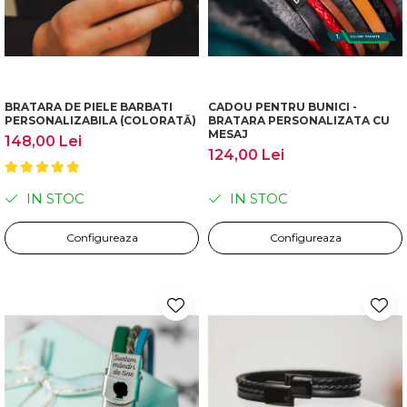
BRATARA DE PIELE BARBATI
CADOU PENTRU BUNICI -
PERSONALIZABILA (COLORATĂ)
BRATARA PERSONALIZATA CU
MESAJ
148,00 Lei
124,00 Lei
IN STOC
IN STOC
Configureaza
Configureaza