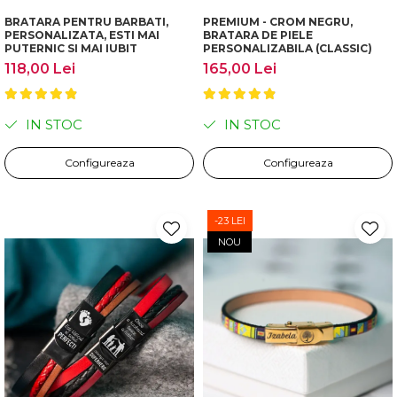
BRATARA PENTRU BARBATI,
PREMIUM - CROM NEGRU,
PERSONALIZATA, ESTI MAI
BRATARA DE PIELE
PUTERNIC SI MAI IUBIT
PERSONALIZABILA (CLASSIC)
118,00 Lei
165,00 Lei
IN STOC
IN STOC
Configureaza
Configureaza
-23 LEI
NOU