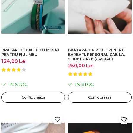
BRATARI DE BAIETI CU MESAJ
BRATARA DIN PIELE, PENTRU
PENTRU FIUL MEU
BARBATI, PERSONALIZABILA,
SLIDE FORCE (CASUAL)
124,00 Lei
250,00 Lei
IN STOC
IN STOC
Configureaza
Configureaza