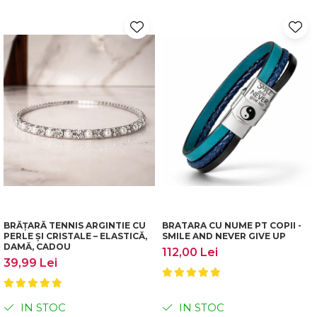
BRĂȚARĂ TENNIS ARGINTIE CU
BRATARA CU NUME PT COPII -
PERLE ȘI CRISTALE – ELASTICĂ,
SMILE AND NEVER GIVE UP
DAMĂ, CADOU
112,00 Lei
39,99 Lei
IN STOC
IN STOC