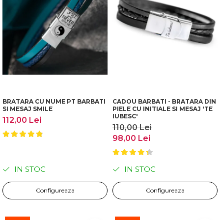
BRATARA CU NUME PT BARBATI
CADOU BARBATI - BRATARA DIN
SI MESAJ SMILE
PIELE CU INITIALE SI MESAJ 'TE
IUBESC'
112,00 Lei
110,00 Lei
98,00 Lei
IN STOC
IN STOC
Configureaza
Configureaza