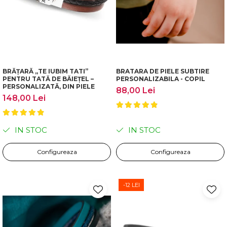
BRĂȚARĂ „TE IUBIM TATI”
BRATARA DE PIELE SUBTIRE
PENTRU TATĂ DE BĂIEȚEL –
PERSONALIZABILA - COPIL
PERSONALIZATĂ, DIN PIELE
88,00 Lei
148,00 Lei
IN STOC
IN STOC
Configureaza
Configureaza
-12 LEI