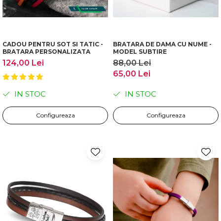
CADOU PENTRU SOT SI TATIC -
BRATARA DE DAMA CU NUME -
BRATARA PERSONALIZATA
MODEL SUBTIRE
124,00 Lei
88,00 Lei
65,00 Lei
IN STOC
IN STOC
Configureaza
Configureaza