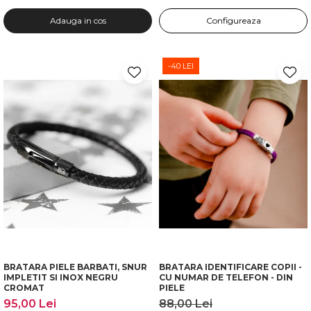
Adauga in cos
Configureaza
-40 LEI
BRATARA PIELE BARBATI, SNUR
BRATARA IDENTIFICARE COPII -
IMPLETIT SI INOX NEGRU
CU NUMAR DE TELEFON - DIN
CROMAT
PIELE
95,00 Lei
88,00 Lei