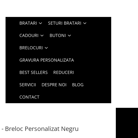
BRATARI
SETURI BRATARI
CADOURI
BUTONI
BRELOCURI
GRAVURA PERSONALIZATA
BEST SELLERS
REDUCERI
SERVICII
DESPRE NOI
BLOG
CONTACT
- Breloc Personalizat Negru