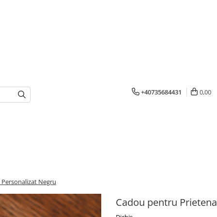
+40735684431
0,00
c Personalizat Negru
Cadou pentru Prietena 