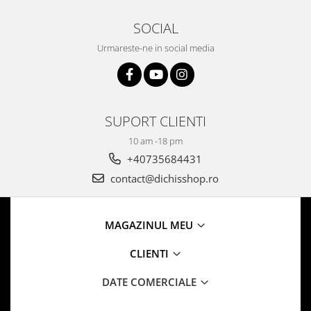
SOCIAL
Urmareste-ne in social media
SUPORT CLIENTI
10 am -18 pm
+40735684431
contact@dichisshop.ro
MAGAZINUL MEU
CLIENTI
DATE COMERCIALE