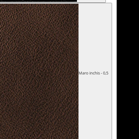
Maro inchis - 0,5