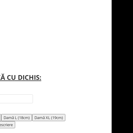
Ă CU DICHIS:
Damă L (18cm)
Damă XL (19cm)
escriere