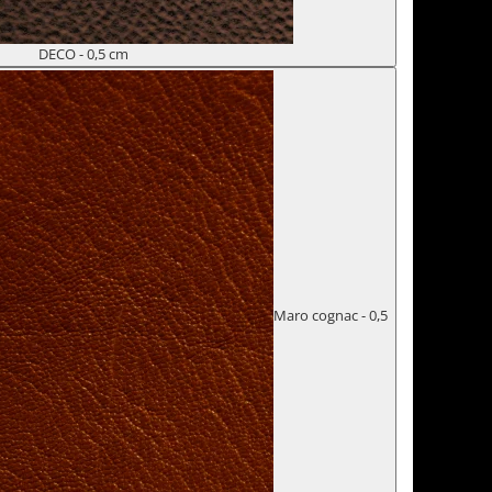
DECO - 0,5 cm
Maro cognac - 0,5