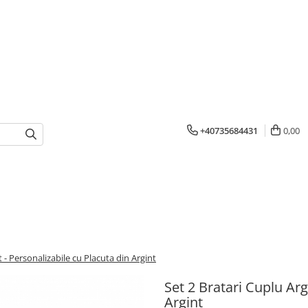
+40735684431
0,00
t - Personalizabile cu Placuta din Argint
Set 2 Bratari Cuplu Arg
Argint