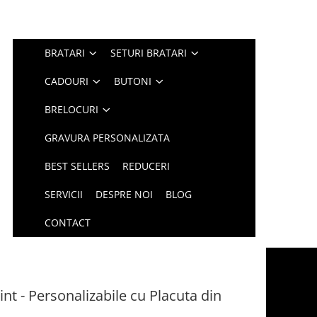
BRATARI
SETURI BRATARI
CADOURI
BUTONI
BRELOCURI
GRAVURA PERSONALIZATA
BEST SELLERS
REDUCERI
SERVICII
DESPRE NOI
BLOG
CONTACT
int - Personalizabile cu Placuta din