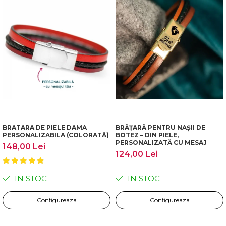
BRATARA DE PIELE DAMA
BRĂȚARĂ PENTRU NAȘII DE
PERSONALIZABILA (COLORATĂ)
BOTEZ – DIN PIELE,
PERSONALIZATĂ CU MESAJ
148,00 Lei
124,00 Lei
IN STOC
IN STOC
Configureaza
Configureaza