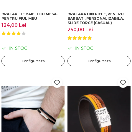
BRATARI DE BAIETI CU MESAJ
BRATARA DIN PIELE, PENTRU
PENTRU FIUL MEU
BARBATI, PERSONALIZABILA,
SLIDE FORCE (CASUAL)
124,00 Lei
250,00 Lei
IN STOC
IN STOC
Configureaza
Configureaza