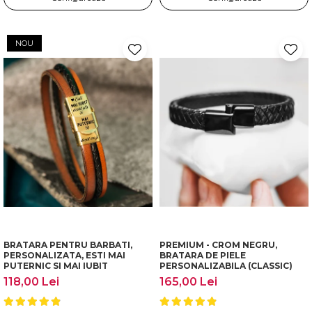
NOU
BRATARA PENTRU BARBATI,
PREMIUM - CROM NEGRU,
PERSONALIZATA, ESTI MAI
BRATARA DE PIELE
PUTERNIC SI MAI IUBIT
PERSONALIZABILA (CLASSIC)
118,00 Lei
165,00 Lei