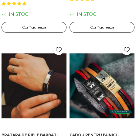
IN STOC
IN STOC
Configureaza
Configureaza
BRATARA DE PIELE BARBATI
CADOU PENTRU BUNICI -