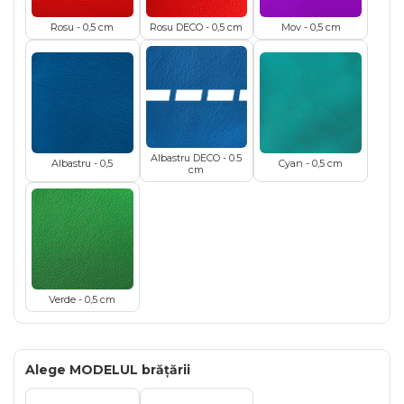
Rosu - 0,5 cm
Rosu DECO - 0,5 cm
Mov - 0,5 cm
Albastru DECO - 0.5
Albastru - 0,5
Cyan - 0,5 cm
cm
Verde - 0,5 cm
Alege MODELUL brățării