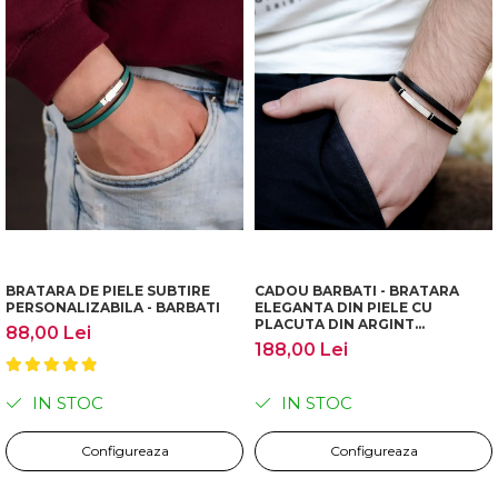
BRATARA DE PIELE SUBTIRE
CADOU BARBATI - BRATARA
PERSONALIZABILA - BARBATI
ELEGANTA DIN PIELE CU
PLACUTA DIN ARGINT
88,00 Lei
PERSONALIZABILA
188,00 Lei
IN STOC
IN STOC
Configureaza
Configureaza