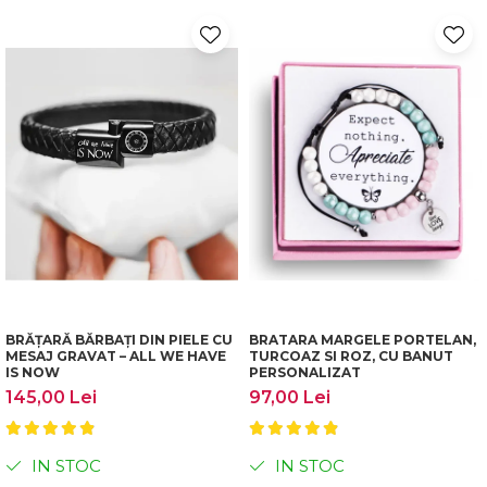
BRĂȚARĂ BĂRBAȚI DIN PIELE CU
BRATARA MARGELE PORTELAN,
MESAJ GRAVAT – ALL WE HAVE
TURCOAZ SI ROZ, CU BANUT
IS NOW
PERSONALIZAT
145,00 Lei
97,00 Lei
IN STOC
IN STOC