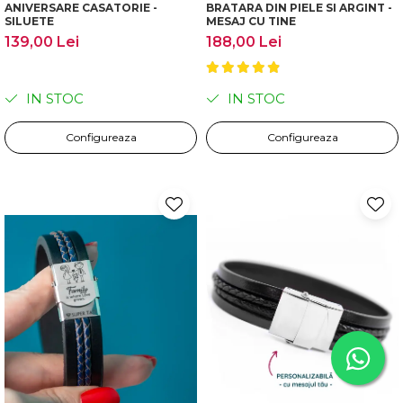
ANIVERSARE CASATORIE -
BRATARA DIN PIELE SI ARGINT -
SILUETE
MESAJ CU TINE
139,00 Lei
188,00 Lei
IN STOC
IN STOC
Configureaza
Configureaza