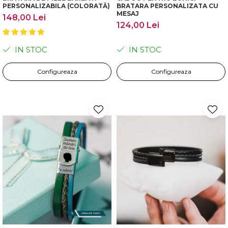
PERSONALIZABILA (COLORATĂ)
BRATARA PERSONALIZATA CU
MESAJ
148,00 Lei
124,00 Lei
IN STOC
IN STOC
Configureaza
Configureaza