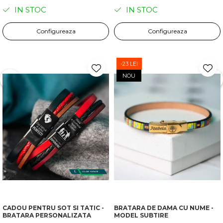
IN STOC
IN STOC
Configureaza
Configureaza
-23 LEI
NOU
CADOU PENTRU SOT SI TATIC -
BRATARA DE DAMA CU NUME -
BRATARA PERSONALIZATA
MODEL SUBTIRE