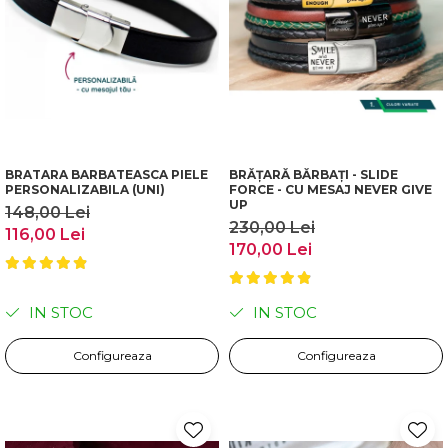
BRATARA BARBATEASCA PIELE
BRĂȚARĂ BĂRBAȚI - SLIDE
PERSONALIZABILA (UNI)
FORCE - CU MESAJ NEVER GIVE
UP
148,00 Lei
230,00 Lei
116,00 Lei
170,00 Lei
IN STOC
IN STOC
Configureaza
Configureaza