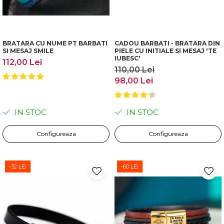
BRATARA CU NUME PT BARBATI
CADOU BARBATI - BRATARA DIN
SI MESAJ SMILE
PIELE CU INITIALE SI MESAJ 'TE
IUBESC'
112,00 Lei
110,00 Lei
98,00 Lei
IN STOC
IN STOC
Configureaza
Configureaza
-32 LEI
-60 LEI