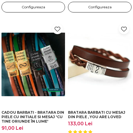
Configureaza
Configureaza
CADOU BARBATI - BRATARA DIN
BRATARA BARBATI CU MESAJ
PIELE CU INITIALE SI MESAJ 'CU
DIN PIELE , YOU ARE LOVED
TINE ORIUNDE ÎN LUME'
133,00 Lei
91,00 Lei