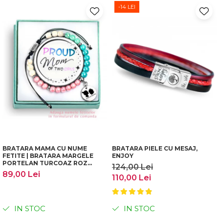
-14 LEI
BRATARA MAMA CU NUME
BRATARA PIELE CU MESAJ,
FETITE | BRATARA MARGELE
ENJOY
PORTELAN TURCOAZ ROZ
124,00 Lei
PERSONALIZATA | CADOU
89,00 Lei
110,00 Lei
MAMA COPII | DICHIS
IN STOC
IN STOC