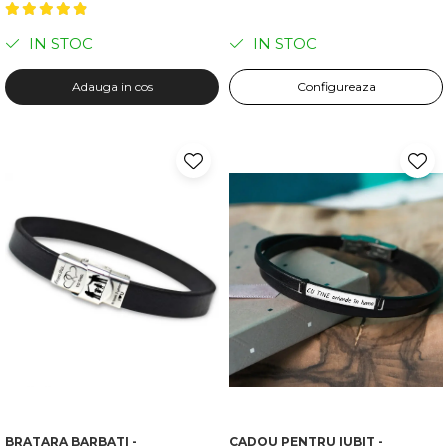
IN STOC
IN STOC
Adauga in cos
Configureaza
BRATARA BARBATI -
CADOU PENTRU IUBIT -