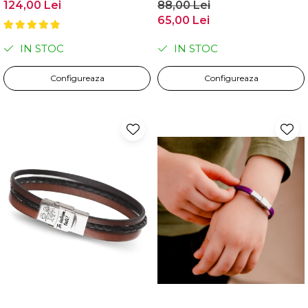
124,00 Lei
88,00 Lei
65,00 Lei
IN STOC
IN STOC
Configureaza
Configureaza