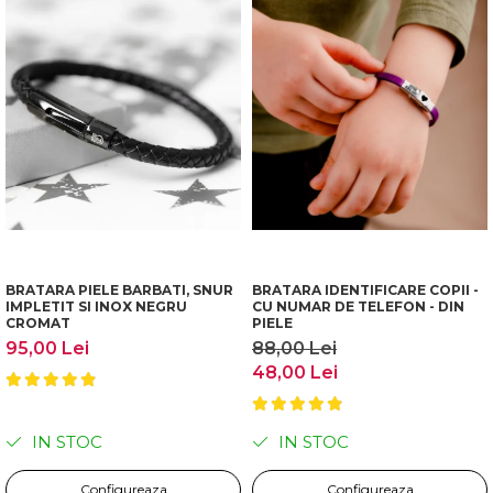
BRATARA PIELE BARBATI, SNUR
BRATARA IDENTIFICARE COPII -
IMPLETIT SI INOX NEGRU
CU NUMAR DE TELEFON - DIN
CROMAT
PIELE
95,00 Lei
88,00 Lei
48,00 Lei
IN STOC
IN STOC
Configureaza
Configureaza