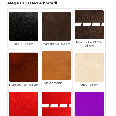
Alege CULOAREA brățării
Maro inchis DECO -
Negru - 0,5 cm
Maro inchis - 0,5 cm
0,5 cm
Maro deschis - 0,5
Maro cognac - 0,5 cm
Nude - 0,5 cm
cm