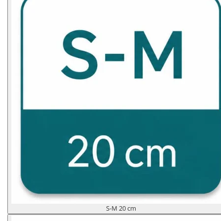
S-M 20 cm