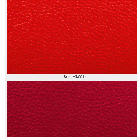
Rosu
+5,00 Lei