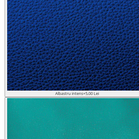
Albastru intens
+5,00 Lei