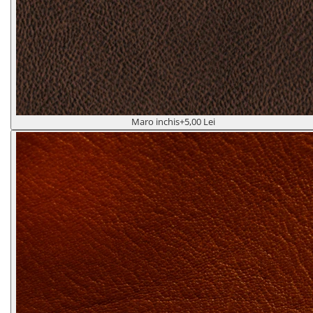
Maro inchis
+5,00 Lei