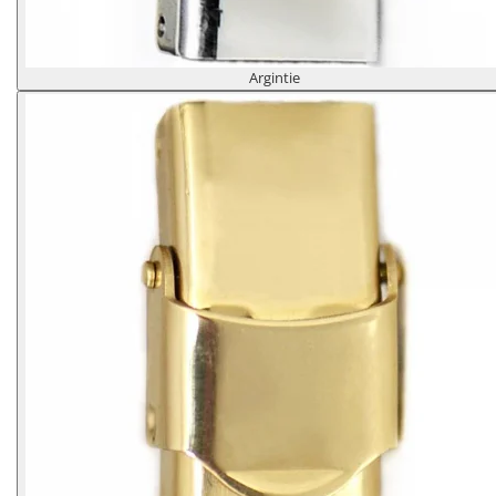
Argintie