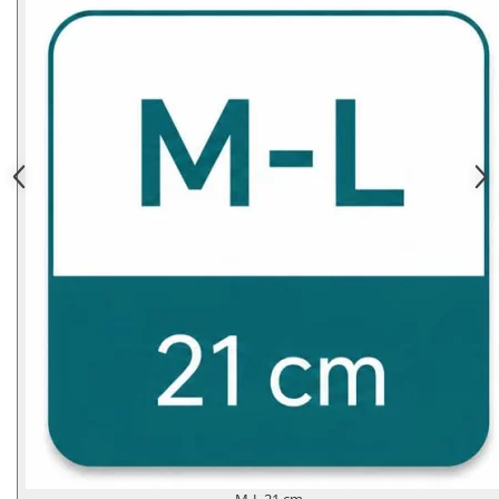
M-L 21 cm