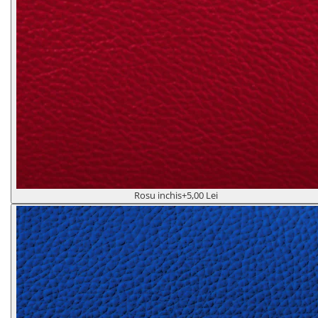
Rosu inchis
+5,00 Lei