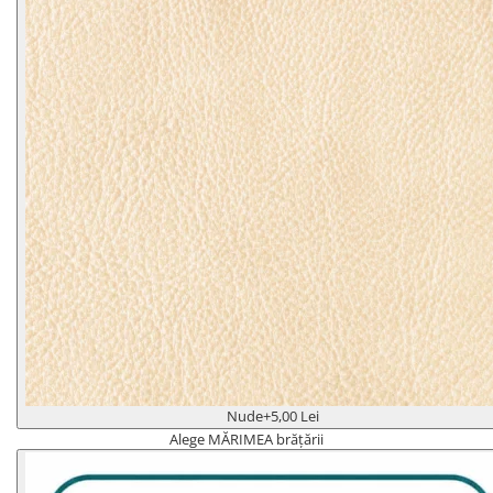
Nude
+5,00 Lei
Alege MĂRIMEA brățării