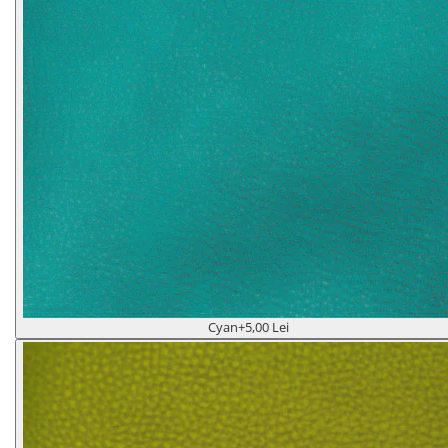
Cyan
+5,00 Lei