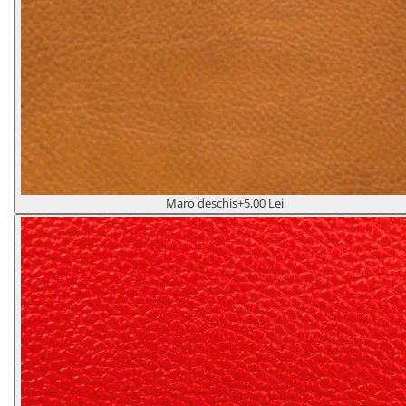
Maro deschis
+5,00 Lei