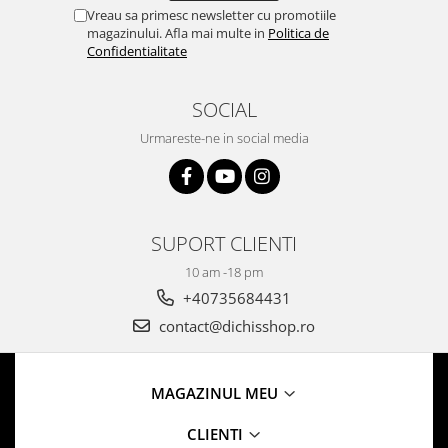
Vreau sa primesc newsletter cu promotiile
magazinului. Afla mai multe in
Politica de
Confidentialitate
SOCIAL
Urmareste-ne in social media
SUPORT CLIENTI
10 am -18 pm
+40735684431
contact@dichisshop.ro
MAGAZINUL MEU
CLIENTI