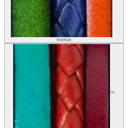
ENERGIE
14.