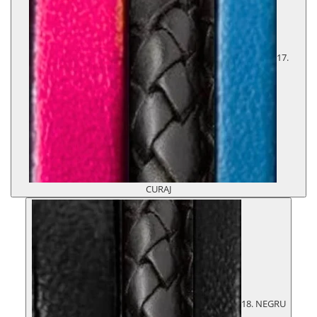
17.
CURAJ
18. NEGRU