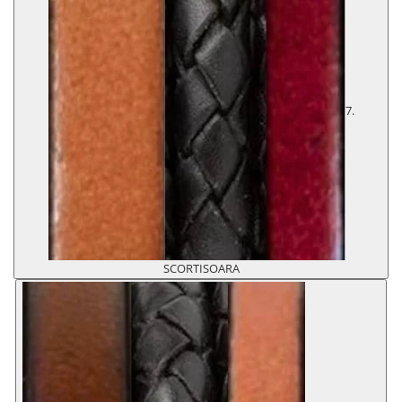
7.
SCORTISOARA