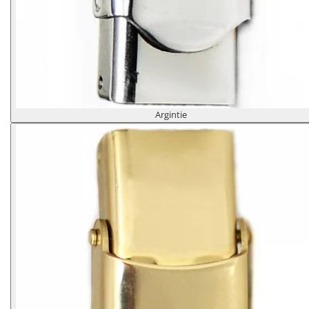
Argintie