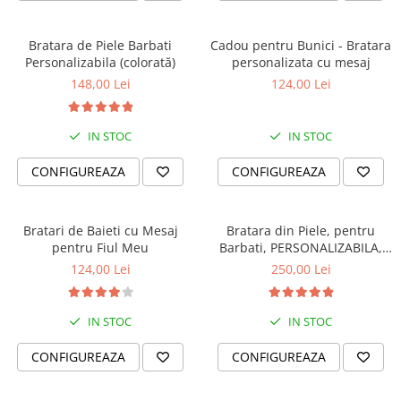
Bratara de Piele Barbati
Cadou pentru Bunici - Bratara
Personalizabila (colorată)
personalizata cu mesaj
148,00 Lei
124,00 Lei
IN STOC
IN STOC
CONFIGUREAZA
CONFIGUREAZA
Bratari de Baieti cu Mesaj
Bratara din Piele, pentru
pentru Fiul Meu
Barbati, PERSONALIZABILA,
Slide Force (casual)
124,00 Lei
250,00 Lei
IN STOC
IN STOC
CONFIGUREAZA
CONFIGUREAZA