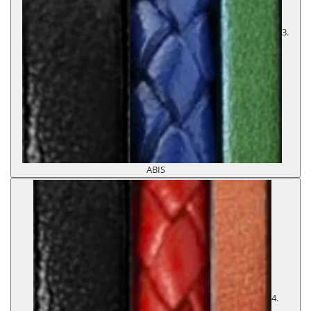
3.
ABIS
4.