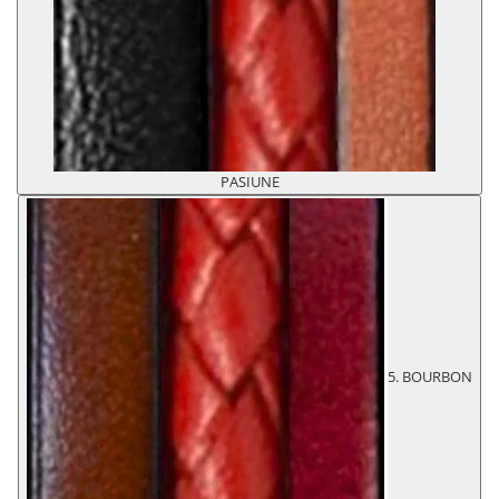
PASIUNE
5. BOURBON