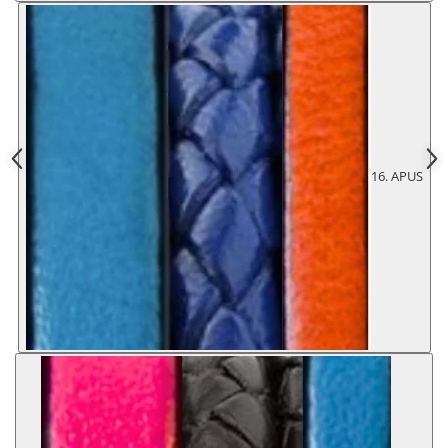
16. APUS