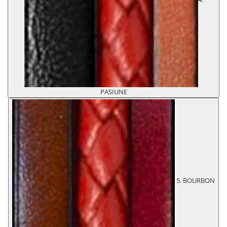
PASIUNE
5. BOURBON