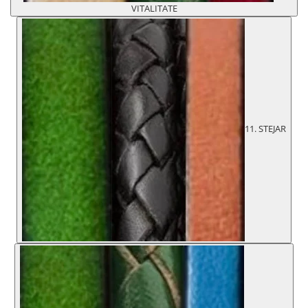
VITALITATE
11. STEJAR