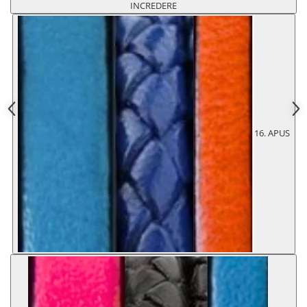
INCREDERE
16. APUS