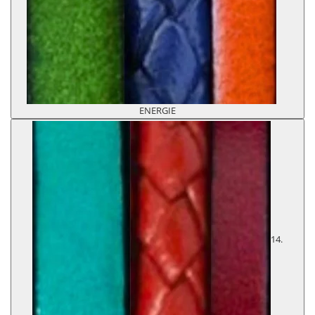
ENERGIE
14.