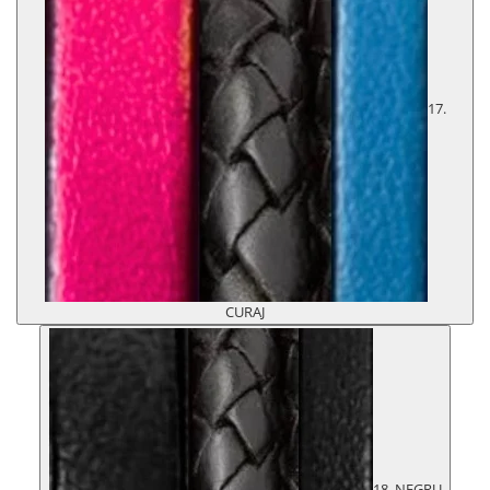
17.
CURAJ
18. NEGRU