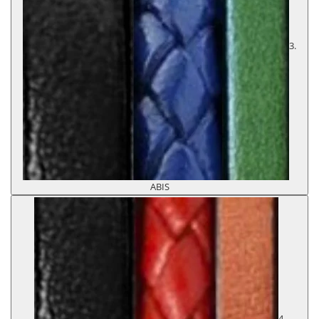
3.
ABIS
4.