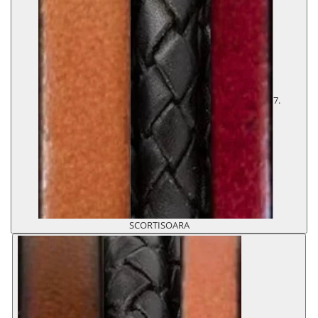
7.
SCORTISOARA