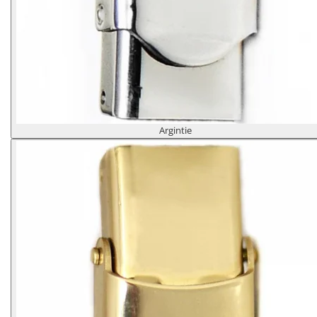
Argintie