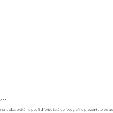
tone.
la alta, brățările pot fi diferite față de fotografiile prezentate pe 