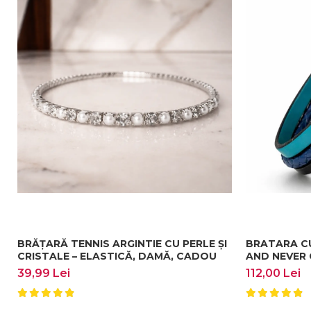
BRĂȚARĂ TENNIS ARGINTIE CU PERLE ȘI
BRATARA CU
CRISTALE – ELASTICĂ, DAMĂ, CADOU
AND NEVER 
39,99 Lei
112,00 Lei