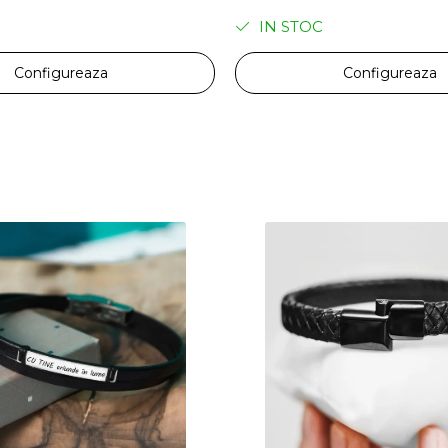
IN STOC
Configureaza
Configureaza