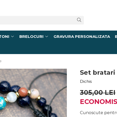
TONI
BRELOCURI
GRAVURA PERSONALIZATA
e
Set bratar
Dichis
305,00 LEI
ECONOMIS
Cunoscute pentru 