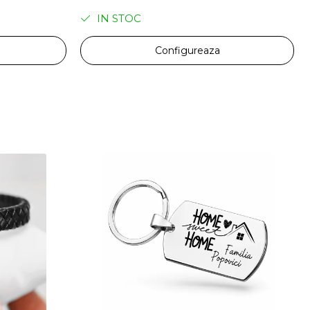
IN STOC
Configureaza