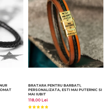
SNUR
BRATARA PENTRU BARBATI,
CROMAT
PERSONALIZATA, ESTI MAI PUTERNIC SI
MAI IUBIT
118,00 Lei