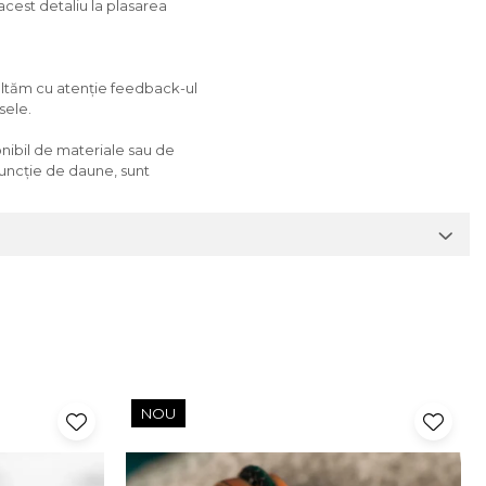
acest detaliu la plasarea
cultăm cu atenție feedback-ul
sele.
ponibil de materiale sau de
 funcție de daune, sunt
NOU