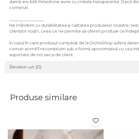
damă are bilă rhinestone aurie cu cristale transparente. Dacă dori
comenzii.
________________
Ne mândrim cu durabilitatea și calitatea produselor noastre, tes
clienților noștri, ceea ce ne permite să oferim produse ce îndepl
În cazul în care produsul cumpărat de la DichisShop suferă deterioră
comun acord îl reconstituim sub o formă aproximativă cu cea inițial
suportate de noi sau și de client.
Review-uri
(0)
Produse similare