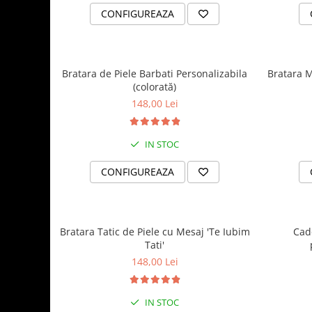
CONFIGUREAZA
Bratara de Piele Barbati Personalizabila
Bratara M
(colorată)
148,00 Lei
IN STOC
CONFIGUREAZA
Bratara Tatic de Piele cu Mesaj 'Te Iubim
Cad
Tati'
148,00 Lei
IN STOC