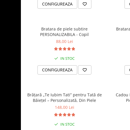
CONFIGUREAZA
Bratara de piele subtire
Bratar
PERSONALIZABILA - Copil
88,00 Lei
IN STOC
CONFIGUREAZA
Brățară „Te Iubim Tati” pentru Tată de
Cadou B
Băiețel – Personalizată, Din Piele
Pi
148,00 Lei
IN STOC