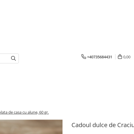
+40735684431
0,00
lata de casa cu alune, 60 gr.
Cadoul dulce de Craciun