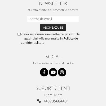
NEWSLETTER
Nu rata ofertele si promotiile noastre
Vreau sa primesc newsletter cu promotiile
magazinului. Afla mai multe in
Politica de
Confidentialitate
SOCIAL
Urmareste-ne in social media
SUPORT CLIENTI
10 am -18 pm
+40735684431