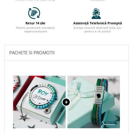
Retur 14 zile
Asistență Telefonică Promptă
Pentru produsele standard,
Echipa noastră dedicată este aici
nepersonalizate
pentru a vă asista!
PACHETE SI PROMOTII